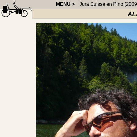
MENU >
Jura Suisse en Pino (2009
AL