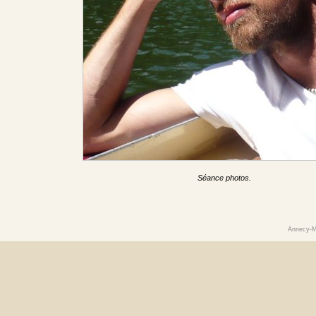
Séance photos.
Annecy-M