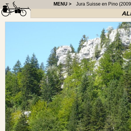
MENU >
Jura Suisse en Pino (2009
AL