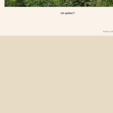
Un sphinx?
Annecy-M