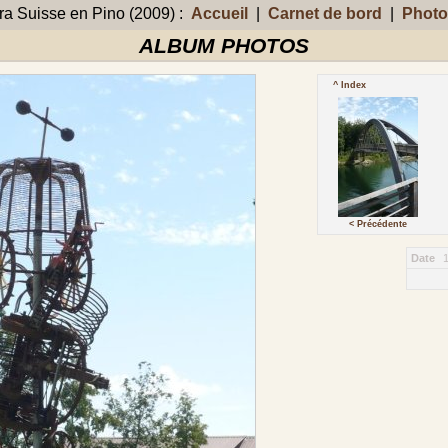
 Suisse en Pino (2009) :
Accueil
|
Carnet de bord
|
Photo
ALBUM PHOTOS
^ Index
< Précédente
Date