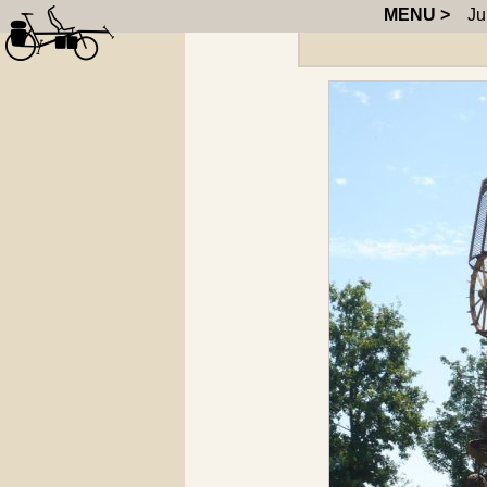
MENU >
Jura