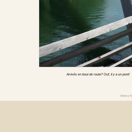
Arrivés en bout de route? Ouf, il y a un pont!
Annecy-M