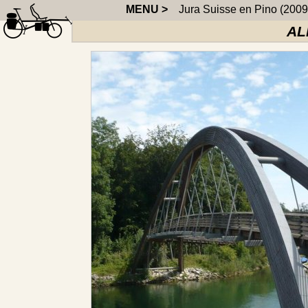
MENU >
Jura Suisse en Pino (2009
AL