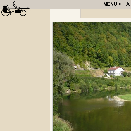
MENU >
Jura