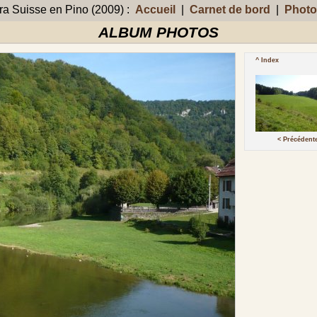
 Suisse en Pino (2009) :
Accueil
|
Carnet de bord
|
Photo
ALBUM PHOTOS
^ Index
< Précédent