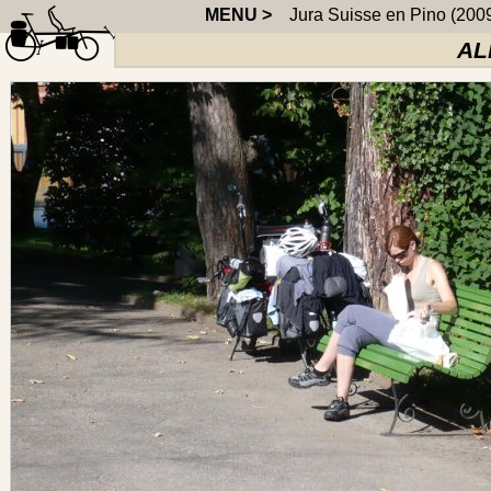
MENU >
Jura Suisse en Pino (200
AL