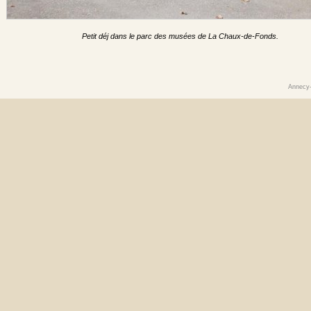
Petit déj dans le parc des musées de La Chaux-de-Fonds.
Annecy-