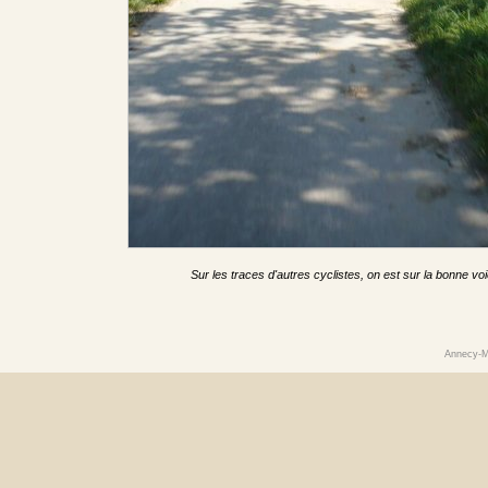
Sur les traces d'autres cyclistes, on est sur la bonne voie
Annecy-M