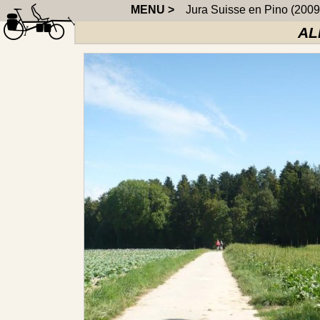
MENU >
Jura Suisse en Pino (2009
AL