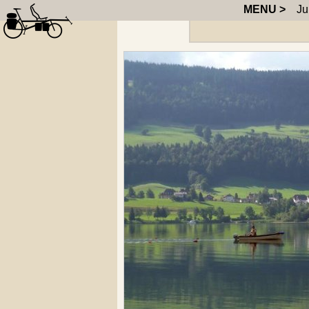
MENU >
Jura