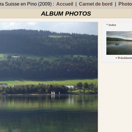
 Suisse en Pino (2009) :
Accueil
|
Carnet de bord
|
Photo
ALBUM PHOTOS
^ Index
< Précédent