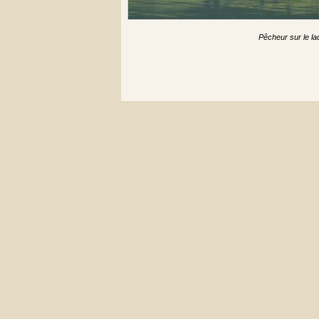
Pêcheur sur le la