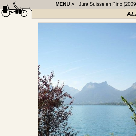
MENU >
Jura Suisse en Pino (2009
AL